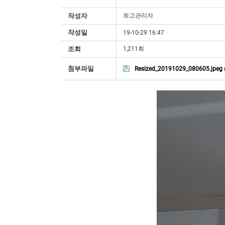
작성자
최고관리자
작성일
19-10-29 16:47
조회
1,211회
첨부파일
Resized_20191029_080605.jpeg