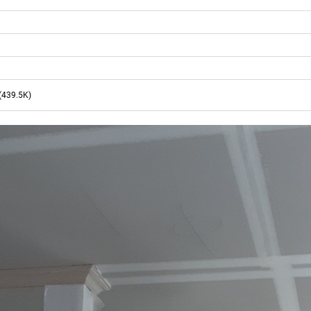
(439.5K)