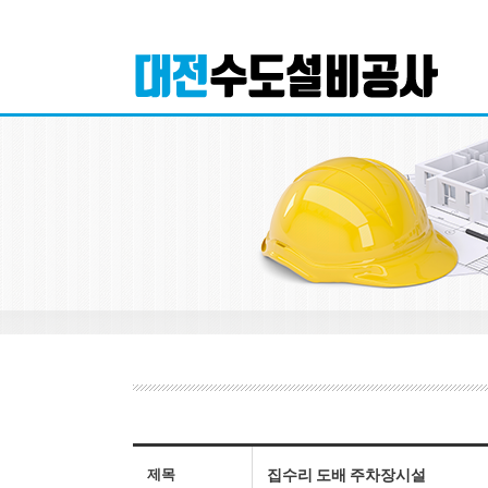
제목
집수리 도배 주차장시설