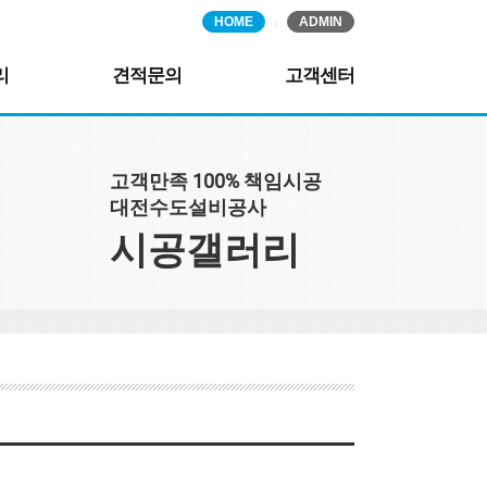
HOME
ADMIN
리
견적문의
고객센터
고객만족 100% 책임시공
대전수도설비공사
시공갤러리